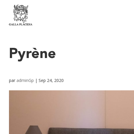
Panneau de gestion des cookies
Pyrène
par
adminGp
|
Sep 24, 2020